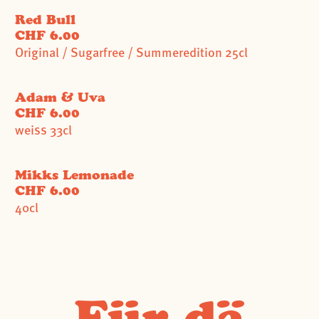
Red Bull
CHF 6.00
Original / Sugarfree / Summeredition 25cl
Adam & Uva
CHF 6.00
weiss 33cl
Mikks Lemonade
CHF 6.00
40cl
Für dä