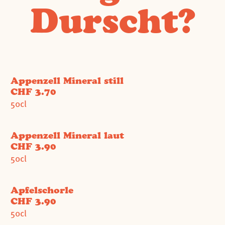
Durscht?
Appenzell Mineral still
CHF 3.70
50cl
Appenzell Mineral laut
CHF 3.90
50cl
Apfelschorle
CHF 3.90
50cl