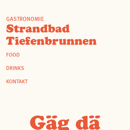
GASTRONOMIE
FOOD
DRINKS
KONTAKT
Gäg dä