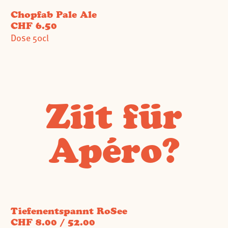
Chopfab Pale Ale
CHF 6.50
Dose 50cl
Ziit für
Apéro?
Tiefenentspannt RoSee
CHF 8.00 / 52.00