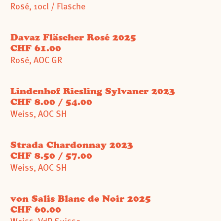
Rosé, 10cl / Flasche
Davaz Fläscher Rosé 2025
CHF 61.00
Rosé, AOC GR
Lindenhof Riesling Sylvaner 2023
CHF 8.00 / 54.00
Weiss, AOC SH
Strada Chardonnay 2023
CHF 8.50 / 57.00
Weiss, AOC SH
von Salis Blanc de Noir 2025
CHF 60.00
Weiss, VdP Suisse