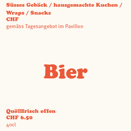
Süsses Gebäck / hausgemachte Kuchen /
Wraps / Snacks
CHF
gemäss Tagesangebot im Pavillon
Bier
Quöllfrisch offen
CHF 6.50
40cl