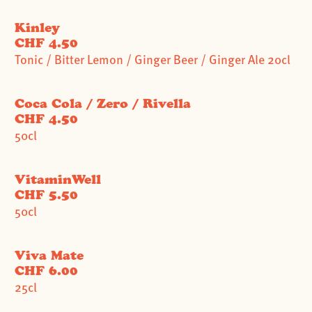
Kinley
CHF 4.50
Tonic / Bitter Lemon / Ginger Beer / Ginger Ale 20cl
Coca Cola / Zero / Rivella
CHF 4.50
50cl
VitaminWell
CHF 5.50
50cl
Viva Mate
CHF 6.00
25cl