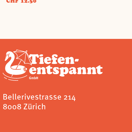
CHF 12.50
Bellerivestrasse 214
8008 Zürich